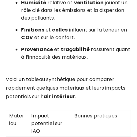
Humidité
relative et
ventilation
jouent un
rôle clé dans les émissions et la dispersion
des polluants.
Finitions
et
colles
influent sur la teneur en
COV
et sur le confort.
Provenance
et
traçabilité
rassurent quant
à l’innocuité des matériaux.
Voici un tableau synthétique pour comparer
rapidement quelques matériaux et leurs impacts
potentiels sur l’
air intérieur
.
Matér
Impact
Bonnes pratiques
iau
potentiel sur
IAQ