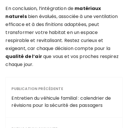
En conclusion, l’intégration de
matériaux
naturels
bien évalués, associée à une ventilation
efficace et à des
finitions
adaptées, peut
transformer votre habitat en un espace
respirable et revitalisant. Restez curieux et
exigeant, car chaque décision compte pour la
qualité de l’air
que vous et vos proches respirez
chaque jour.
PUBLICATION PRÉCÉDENTE
Entretien du véhicule familial : calendrier de
révisions pour la sécurité des passagers