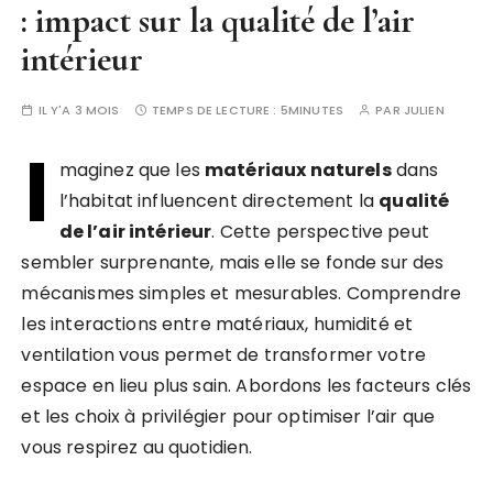
: impact sur la qualité de l’air
intérieur
IL Y'A 3 MOIS
TEMPS DE LECTURE :
5MINUTES
PAR
JULIEN
I
maginez que les
matériaux naturels
dans
l’habitat influencent directement la
qualité
de l’air intérieur
. Cette perspective peut
sembler surprenante, mais elle se fonde sur des
mécanismes simples et mesurables. Comprendre
les interactions entre matériaux, humidité et
ventilation vous permet de transformer votre
espace en lieu plus sain. Abordons les facteurs clés
et les choix à privilégier pour optimiser l’air que
vous respirez au quotidien.