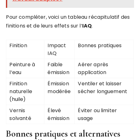
Pour compléter, voici un tableau récapitulatif des
finitions et de leurs effets sur l’
IAQ
.
Finition
Impact
Bonnes pratiques
IAQ
Peinture à
Faible
Aérer après
l’eau
émission
application
Finition
Émission
Ventiler et laisser
naturelle
modérée
sécher longuement
(huile)
Vernis
Élevé
Éviter ou limiter
solvanté
émission
usage
Bonnes pratiques et alternatives