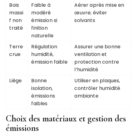
Bois
Faible à
Aérer après mise en
massi
modéré
œuvre; éviter
f non
émission si
solvants
traité
finition
naturelle
Terre
Régulation
Assurer une bonne
crue
humidité,
ventilation et
émission faible
protection contre
l’humidité
Liège
Bonne
Utiliser en plaques,
isolation,
contrôler humidité
émissions
ambiante
faibles
Choix des matériaux et gestion des
émissions