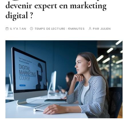
devenir expert en marketing
digital ?
IL Y'A 1 AN
TEMPS DE LECTURE :
4MINUTES
PAR
JULIEN