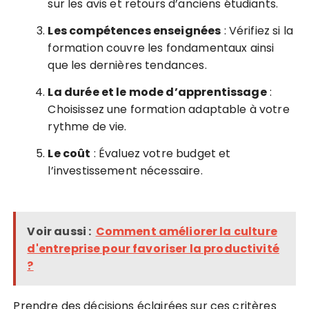
sur les avis et retours d’anciens étudiants.
Les compétences enseignées
: Vérifiez si la
formation couvre les fondamentaux ainsi
que les dernières tendances.
La durée et le mode d’apprentissage
:
Choisissez une formation adaptable à votre
rythme de vie.
Le coût
: Évaluez votre budget et
l’investissement nécessaire.
Voir aussi :
Comment améliorer la culture
d'entreprise pour favoriser la productivité
?
Prendre des décisions éclairées sur ces critères