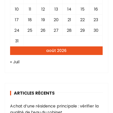
10
11
12
13
14
15
16
17
18
19
20
21
22
23
24
25
26
27
28
29
30
31
août 2026
« Juil
ARTICLES RÉCENTS
Achat d’une résidence principale : vérifier la
qualité de l’eau du robinet