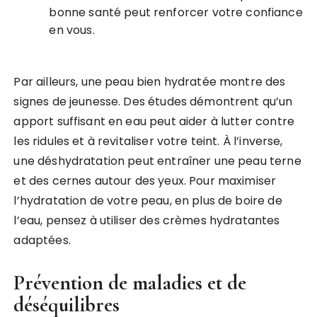
bonne santé peut renforcer votre confiance
en vous.
Par ailleurs, une peau bien hydratée montre des
signes de jeunesse. Des études démontrent qu’un
apport suffisant en eau peut aider à lutter contre
les ridules et à revitaliser votre teint. À l’inverse,
une déshydratation peut entraîner une peau terne
et des cernes autour des yeux. Pour maximiser
l’hydratation de votre peau, en plus de boire de
l’eau, pensez à utiliser des crèmes hydratantes
adaptées.
Prévention de maladies et de
déséquilibres