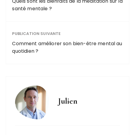
Quels sont les bienfaits de la méditation sur la
santé mentale ?
PUBLICATION SUIVANTE
Comment améliorer son bien-être mental au
quotidien ?
Julien