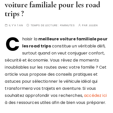
voiture familiale pour les road
trips ?
IL Y'A 1 AN
TEMPS DE LECTURE :
4MINUTES
PAR
JULIEN
C
hoisir la
meilleure voiture familiale pour
les road trips
constitue un véritable défi,
surtout quand on veut conjuguer confort,
sécurité et économie. Vous rêvez de moments
inoubliables sur les routes avec votre famille ? Cet
article vous propose des conseils pratiques et
astuces pour sélectionner le véhicule idéal qui
transformera vos trajets en aventure. Si vous
souhaitez approfondir vos recherches,
accédez ici
à des ressources utiles afin de bien vous préparer.