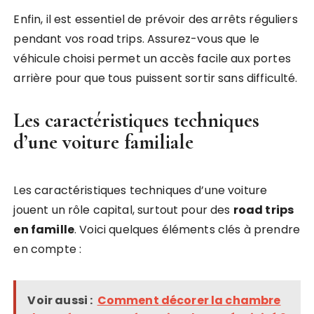
Enfin, il est essentiel de prévoir des arrêts réguliers
pendant vos road trips. Assurez-vous que le
véhicule choisi permet un accès facile aux portes
arrière pour que tous puissent sortir sans difficulté.
Les caractéristiques techniques
d’une voiture familiale
Les caractéristiques techniques d’une voiture
jouent un rôle capital, surtout pour des
road trips
en famille
. Voici quelques éléments clés à prendre
en compte :
Voir aussi :
Comment décorer la chambre