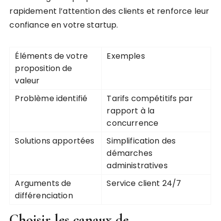
rapidement l’attention des clients et renforce leur
confiance en votre startup.
Éléments de votre
Exemples
proposition de
valeur
Problème identifié
Tarifs compétitifs par
rapport à la
concurrence
Solutions apportées
Simplification des
démarches
administratives
Arguments de
Service client 24/7
différenciation
Choisir les canaux de