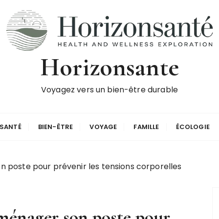
Horizonsante
Voyagez vers un bien-être durable
SANTÉ
BIEN-ÊTRE
VOYAGE
FAMILLE
ÉCOLOGIE
on poste pour prévenir les tensions corporelles
 aménager son poste pour