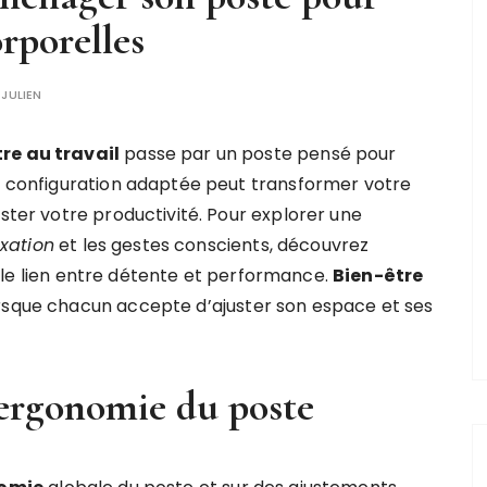
orporelles
R
JULIEN
tre au travail
passe par un poste pensé pour
ne configuration adaptée peut transformer votre
oster votre productivité. Pour explorer une
axation
et les gestes conscients, découvrez
 le lien entre détente et performance.
Bien-être
orsque chacun accepte d’ajuster son espace et ses
t ergonomie du poste