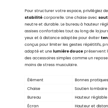
Pour structurer votre espace, privilégiez 
stabilité
corporelle. Une chaise avec
sout
neutre et durable. Le bureau à hauteur rég
assises confortables tout au long de la jour
yeux et à distance adaptée pour éviter
ten
conçus pour limiter les gestes répétitifs, p
adapté et une
lumière douce
préservent l
des accessoires simples comme un repose-
moins de stress musculaire.
Élément
Bonnes pratique
Chaise
Soutien lombaire
Bureau
Hauteur réglable
Écran
Hauteur et dista