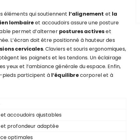
des éléments qui soutiennent
l’alignement
et
la
ien lombaire
et accoudoirs assure une posture
lable permet d’alterner
postures actives
et
née. L’écran doit être positionné à hauteur des
sions cervicales
. Claviers et souris ergonomiques,
rotègent les poignets et les tendons. Un éclairage
es yeux et l’ambiance générale du espace. Enfin,
pieds participent à
l’équilibre
corporel et à
s
 et accoudoirs ajustables
 et profondeur adaptée
nce optimales