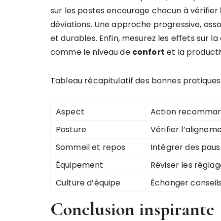
sur les postes encourage chacun à vérifier
déviations. Une approche progressive, associ
et durables. Enfin, mesurez les effets sur la
comme le niveau de
confort
et la producti
Tableau récapitulatif des bonnes pratiques 
Aspect
Action recomma
Posture
Vérifier l’aligne
Sommeil et repos
Intégrer des paus
Équipement
Réviser les régla
Culture d’équipe
Échanger conseils
Conclusion inspirante