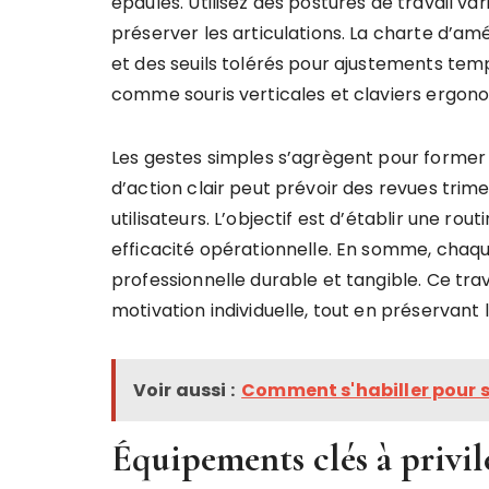
épaules. Utilisez des postures de travail va
préserver les articulations. La charte d’
et des seuils tolérés pour ajustements tempo
comme souris verticales et claviers ergo
Les gestes simples s’agrègent pour former 
d’action clair peut prévoir des revues trime
utilisateurs. L’objectif est d’établir une r
efficacité opérationnelle. En somme, chaq
professionnelle durable et tangible. Ce trav
motivation individuelle, tout en préservant 
Voir aussi :
Comment s'habiller pour se
Équipements clés à privil