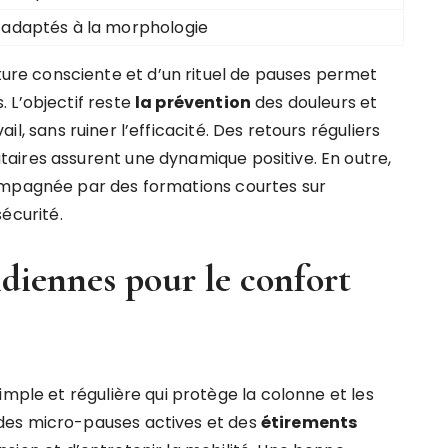
 adaptés à la morphologie
e consciente et d’un rituel de pauses permet
 L’objectif reste
la prévention
des douleurs et
il, sans ruiner l’efficacité. Des retours réguliers
aires assurent une dynamique positive. En outre,
ompagnée par des formations courtes sur
sécurité.
diennes pour le confort
imple et régulière qui protège la colonne et les
des micro-pauses actives et des
étirements