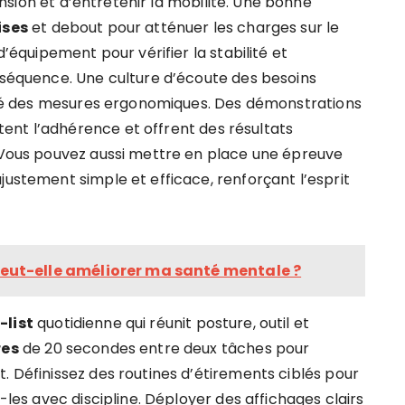
sion et d’entretenir la mobilité. Une bonne
ises
et debout pour atténuer les charges sur le
d’équipement pour vérifier la stabilité et
onséquence. Une culture d’écoute des besoins
acité des mesures ergonomiques. Des démonstrations
ent l’adhérence et offrent des résultats
. Vous pouvez aussi mettre en place une épreuve
justement simple et efficace, renforçant l’esprit
ut-elle améliorer ma santé mentale ?
-list
quotidienne qui réunit posture, outil et
res
de 20 secondes entre deux tâches pour
. Définissez des routines d’étirements ciblés pour
z-les avec discipline. Déployer des affichages clairs