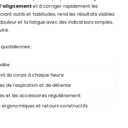
l’alignement
et à corriger rapidement les
ant outils et habitudes, rend les résultats visibles
 douleur et la fatigue avec des indicateurs simples,
vité.
quotidiennes :
ndée
ment du corps à chaque heure
es de respiration et de détente
ges et les accessoires régulièrement
 ergonomiques et retours constructifs