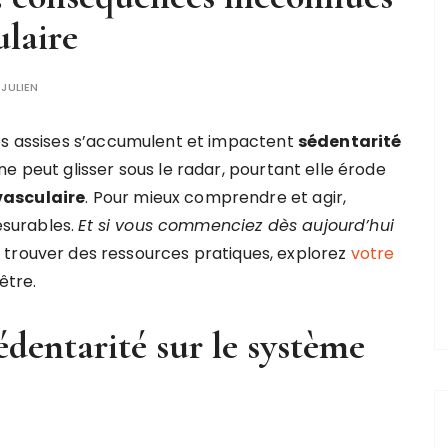
ulaire
R
JULIEN
res assises s’accumulent et impactent
sédentarité
nne peut glisser sous le radar, pourtant elle érode
vasculaire
. Pour mieux comprendre et agir,
surables.
Et si vous commenciez dès aujourd’hui
et trouver des ressources pratiques, explorez
votre
être.
édentarité sur le système