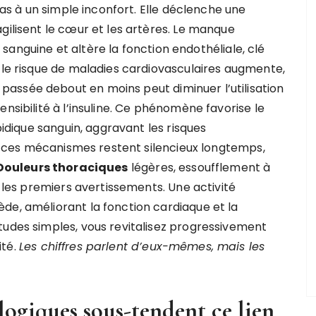
s à un simple inconfort. Elle déclenche une
gilisent le cœur et les artères. Le manque
on sanguine et altère la fonction endothéliale, clé
, le risque de maladies cardiovasculaires augmente,
assée debout en moins peut diminuer l’utilisation
nsibilité à l’insuline. Ce phénomène favorise le
ipidique sanguin, aggravant les risques
que ces mécanismes restent silencieux longtemps,
Douleurs thoraciques
légères, essoufflement à
e les premiers avertissements. Une activité
de, améliorant la fonction cardiaque et la
tudes simples, vous revitalisez progressivement
ité.
Les chiffres parlent d’eux-mêmes, mais les
ogiques sous-tendent ce lien