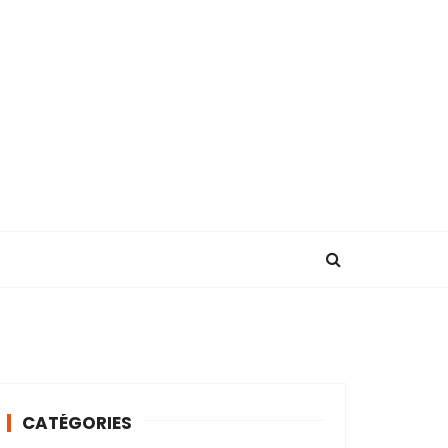
CATÉGORIES