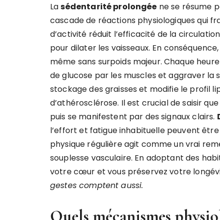
La
sédentarité prolongée
ne se résume pa
cascade de réactions physiologiques qui fra
d’activité réduit l’efficacité de la circulati
pour dilater les vaisseaux. En conséquence
même sans surpoids majeur. Chaque heure p
de glucose par les muscles et aggraver la se
stockage des graisses et modifie le profil l
d’athérosclérose. Il est crucial de saisir 
puis se manifestent par des signaux clairs.
l’effort et fatigue inhabituelle peuvent êtr
physique régulière agit comme un vrai remè
souplesse vasculaire. En adoptant des habi
votre cœur et vous préservez votre longév
gestes comptent aussi.
Quels mécanismes physiol