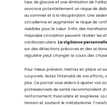
taux de glucose et une diminution de l’util
annonce potentiellement un risque de diabè
au sommeil et à la récupération. Une sédent
circadienne et augmenter le risque de ron
nuisibles pour le cœur. Enfin, des manifesta
mauvaise circulation peuvent révéler les eff
cardiovasculaire.
La vigilance personnell
sur des détections précoces et des action
régulière peut changer le cours des chose
Pour mieux prévenir, mettez en place un sui
corporels. Notez l’intensité de vos efforts
plus. Ce journal vous aidera à ajuster vos ac
professionnels de santé recommandent d’as
renforcement musculaire et souplesse. La co
tension et soutient le métabolisme. Transf