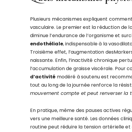
Plusieurs mécanismes expliquent comment l’
vasculaire. Le premier est la réduction de l
diminue l’endurance de l’organisme et sur
endothéliale
, indispensable à la vasodilata
Troisième effet, l’augmentation desMarkers
naissante. Enfin, l’inactivité chronique per
l’accumulation de graisse viscérale. Pour co
d’activité
modéré à soutenu est recomman
tout au long de la journée renforce la rési
mouvement compte et peut renverser la 
En pratique, même des pauses actives régul
vers une meilleure santé. Les données cli
routine peut réduire la tension artérielle et