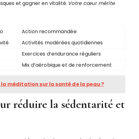
isques et gagner en vitalité.
Votre cœur mérite
io
Action recommandée
vité
Activités modérées quotidiennes
Exercices d’endurance réguliers
Mix d’aérobique et de renforcement
 la méditation sur la santé de la peau ?
ur réduire la sédentarité et