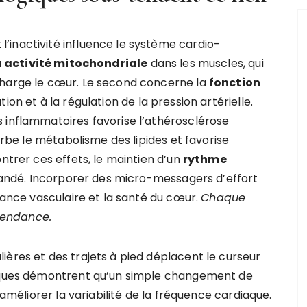
inactivité influence le système cardio-
a
activité mitochondriale
dans les muscles, qui
charge le cœur. Le second concerne la
fonction
tion et à la régulation de la pression artérielle.
 inflammatoires favorise l’athérosclérose
turbe le métabolisme des lipides et favorise
ntrer ces effets, le maintien d’un
rythme
dé. Incorporer des micro-messagers d’effort
stance vasculaire et la santé du cœur.
Chaque
tendance.
ières et des trajets à pied déplacent le curseur
niques démontrent qu’un simple changement de
 améliorer la variabilité de la fréquence cardiaque.