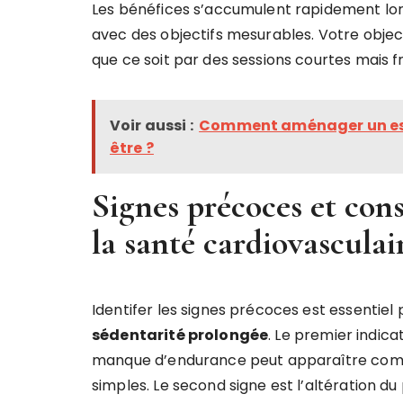
Les bénéfices s’accumulent rapidement lors
avec des objectifs mesurables. Votre objecti
que ce soit par des sessions courtes mais f
Voir aussi :
Comment aménager un espa
être ?
Signes précoces et co
la santé cardiovasculai
Identifer les signes précoces est essentiel
sédentarité prolongée
. Le premier indica
manque d’endurance peut apparaître comme
simples. Le second signe est l’altération d