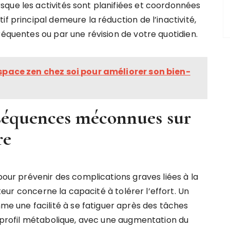
que les activités sont planifiées et coordonnées
f principal demeure la réduction de l’inactivité,
réquentes ou par une révision de votre quotidien.
ce zen chez soi pour améliorer son bien-
nséquences méconnues sur
re
 pour prévenir des complications graves liées à la
teur concerne la capacité à tolérer l’effort. Un
 une facilité à se fatiguer après des tâches
u profil métabolique, avec une augmentation du