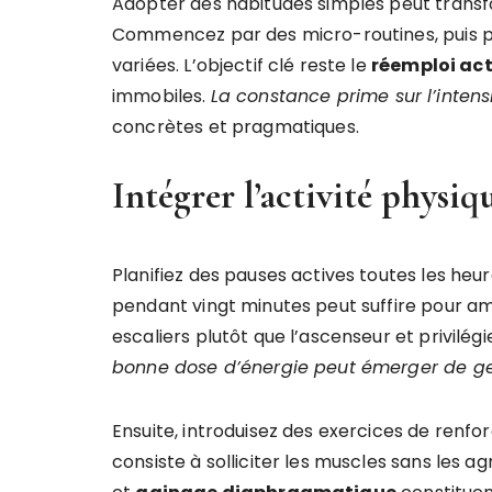
Adopter des habitudes simples peut trans
Commencez par des micro-routines, puis pr
variées. L’objectif clé reste le
réemploi act
immobiles.
La constance prime sur l’intensi
concrètes et pragmatiques.
Intégrer l’activité physi
Planifiez des pauses actives toutes les heure
pendant vingt minutes peut suffire pour amél
escaliers plutôt que l’ascenseur et privilé
bonne dose d’énergie peut émerger de ge
Ensuite, introduisez des exercices de renfo
consiste à solliciter les muscles sans les a