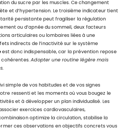
isation du sucre par les muscles. Ce changement
te et d’hypertension. Le troisième indicateur tient
arité persistante peut fragiliser la régulation
flement ou d’apnée du sommeil, deux facteurs
tions articulaires ou lombaires liées à une
ets indirects de l’inactivité sur le système
e
est donc indispensable, car la prévention repose
s cohérentes.
Adopter une routine légère mais
s.
vi simple de vos habitudes et de vos signes
, votre ressenti et les moments où vous bougez le
tivités et à développer un plan individualisé. Les
socier exercices cardiovasculaires,
mbinaison optimize la circulation, stabilise la
ormer ces observations en objectifs concrets vous