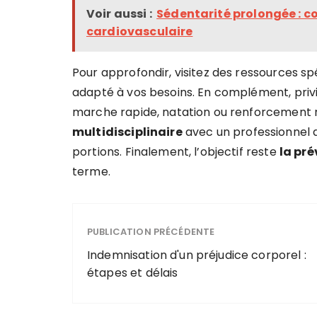
Voir aussi :
Sédentarité prolongée : 
cardiovasculaire
Pour approfondir, visitez des ressources sp
adapté à vos besoins. En complément, privi
marche rapide, natation ou renforcement
multidisciplinaire
avec un professionnel d
portions. Finalement, l’objectif reste
la pr
terme.
PUBLICATION PRÉCÉDENTE
Indemnisation d'un préjudice corporel :
étapes et délais