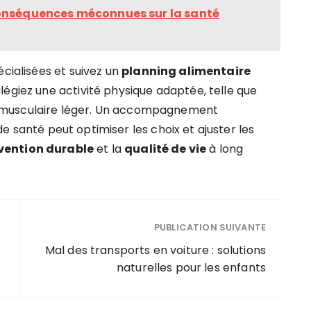
conséquences méconnues sur la santé
écialisées et suivez un
planning alimentaire
légiez une activité physique adaptée, telle que
 musculaire léger. Un accompagnement
e santé peut optimiser les choix et ajuster les
évention durable
et la
qualité de vie
à long
PUBLICATION SUIVANTE
Mal des transports en voiture : solutions
naturelles pour les enfants