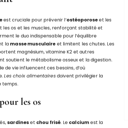
e
est cruciale pour prévenir l’
ostéoporose
et les
 les os et les muscles, renforçant stabilité et
rment le duo indispensable pour l’équilibre
nt la
masse musculaire
et limitent les chutes. Les
ortent magnésium, vitamine K2 et autres
nt soutient le métabolisme osseux et la digestion.
de de vie influencent ces besoins, d’où
e.
Les choix alimentaires
doivent privilégier la
le temps.
pour les os
vés,
sardines
et
chou frisé
. Le
calcium
est la