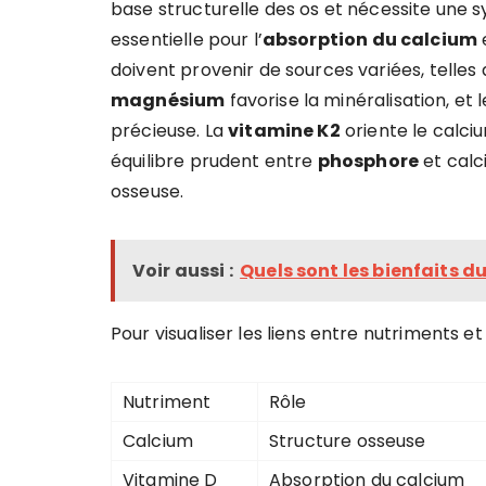
base structurelle des os et nécessite une 
essentielle pour l’
absorption du calcium
e
doivent provenir de sources variées, telles
magnésium
favorise la minéralisation, et 
précieuse. La
vitamine K2
oriente le calciu
équilibre prudent entre
phosphore
et calci
osseuse.
Voir aussi :
Quels sont les bienfaits d
Pour visualiser les liens entre nutriments et
Nutriment
Rôle
Calcium
Structure osseuse
Vitamine D
Absorption du calcium