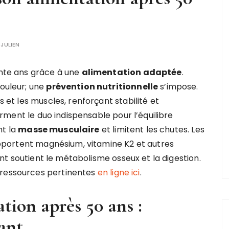
R
JULIEN
nte ans grâce à une
alimentation adaptée
.
ouleur; une
prévention nutritionnelle
s’impose.
 et les muscles, renforçant stabilité et
rment le duo indispensable pour l’équilibre
nt la
masse musculaire
et limitent les chutes. Les
portent magnésium, vitamine K2 et autres
nt soutient le métabolisme osseux et la digestion.
 ressources pertinentes
en ligne ici
.
tion après 50 ans :
ant