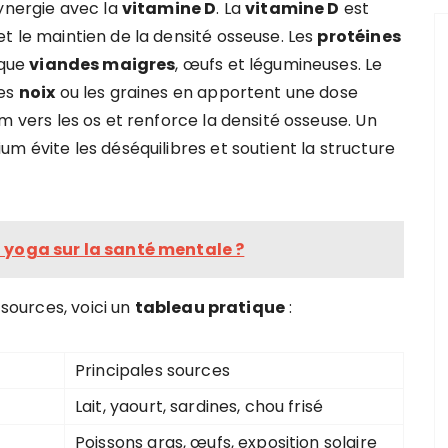
synergie avec la
vitamine D
. La
vitamine D
est
t le maintien de la densité osseuse. Les
protéines
 que
viandes maigres
, œufs et légumineuses. Le
les
noix
ou les graines en apportent une dose
m vers les os et renforce la densité osseuse. Un
um évite les déséquilibres et soutient la structure
u yoga sur la santé mentale ?
 sources, voici un
tableau pratique
:
Principales sources
Lait, yaourt, sardines, chou frisé
Poissons gras, œufs, exposition solaire