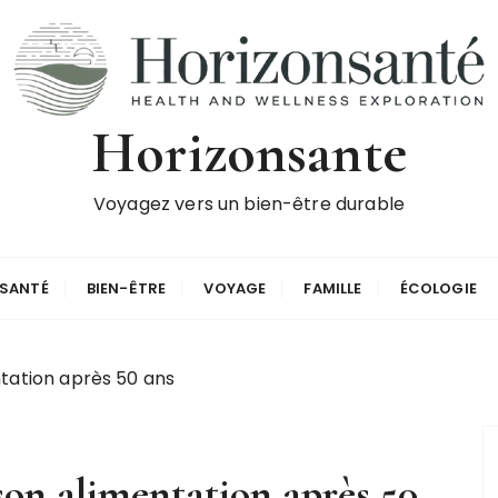
Horizonsante
Voyagez vers un bien-être durable
SANTÉ
BIEN-ÊTRE
VOYAGE
FAMILLE
ÉCOLOGIE
tation après 50 ans
son alimentation après 50