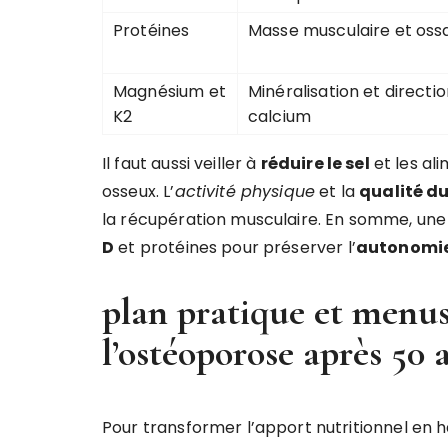
Protéines
Masse musculaire et oss
Magnésium et
Minéralisation et directi
K2
calcium
Il faut aussi veiller à
réduire le sel
et les al
osseux. L’
activité physique
et la
qualité d
la récupération musculaire. En somme, un
D
et protéines pour préserver l’
autonomi
plan pratique et menus
l’ostéoporose après 50 
Pour transformer l’apport nutritionnel en h