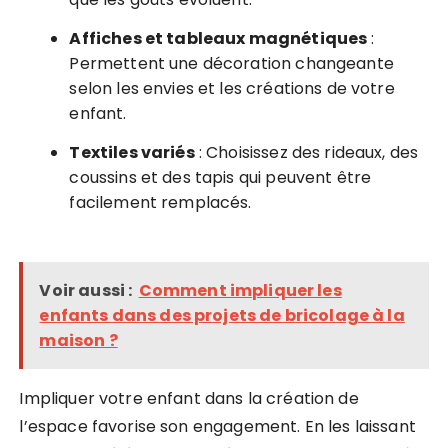
Affiches et tableaux magnétiques
:
Permettent une décoration changeante
selon les envies et les créations de votre
enfant.
Textiles variés
: Choisissez des rideaux, des
coussins et des tapis qui peuvent être
facilement remplacés.
Voir aussi :
Comment impliquer les
enfants dans des projets de bricolage à la
maison ?
Impliquer votre enfant dans la création de
l’espace favorise son engagement. En les laissant