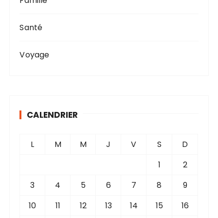
Famille
Santé
Voyage
CALENDRIER
L
M
M
J
V
S
D
1
2
3
4
5
6
7
8
9
10
11
12
13
14
15
16