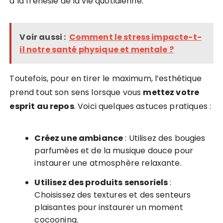
à la frénésie de la vie quotidienne.
Voir aussi :
Comment le stress impacte-t-
il notre santé physique et mentale ?
Toutefois, pour en tirer le maximum, l’esthétique
prend tout son sens lorsque vous
mettez votre
esprit au repos
. Voici quelques astuces pratiques :
Créez une ambiance
: Utilisez des bougies
parfumées et de la musique douce pour
instaurer une atmosphère relaxante.
Utilisez des produits sensoriels
:
Choisissez des textures et des senteurs
plaisantes pour instaurer un moment
cocooning.