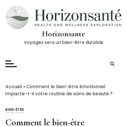
P
a
s
s
e
Horizonsante
r
Voyagez vers un bien-être durable
a
u
c
o
n
t
Accueil
»
Comment le bien-être émotionnel
e
impacte-t-il votre routine de soins de beauté ?
n
u
BIEN-ÊTRE
Comment le bien-être