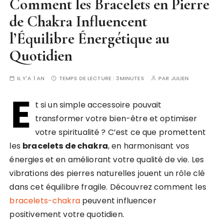
Comment les Bracelets en Pierre
de Chakra Influencent
l’Équilibre Énergétique au
Quotidien
IL Y'A 1 AN
TEMPS DE LECTURE :
3MINUTES
PAR
JULIEN
E
t si un simple accessoire pouvait
transformer votre bien-être et optimiser
votre spiritualité ? C’est ce que promettent
les
bracelets de chakra
, en harmonisant vos
énergies et en améliorant votre qualité de vie. Les
vibrations des pierres naturelles jouent un rôle clé
dans cet équilibre fragile. Découvrez comment les
bracelets-chakra
peuvent influencer
positivement votre quotidien.