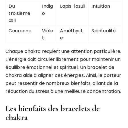
Du
Indig
Lapis-lazuli
Intuition
troisième
o
œil
Couronne
Viole
Améthyst
Spiritualité
t
e
Chaque chakra requiert une attention particulière.
L’énergie doit circuler librement pour maintenir un
équilibre émotionnel et spirituel. Un bracelet de
chakra aide à aligner ces énergies. Ainsi, le porteur
peut ressentir de nombreux bienfaits, allant de la
réduction du stress à une meilleure concentration.
Les bienfaits des bracelets de
chakra